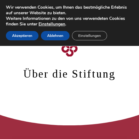
Wir verwenden Cookies, um Ihnen das bestmögliche Erlebnis
auf unserer Website zu bieten.
Weitere Informationen zu den von uns verwendeten Cookies
finden Sie unter
Einstellungen
.
HOME
Akzeptieren
Ablehnen
Einstellungen
DIE STIFTUNG
DEUTSCHER KULTURPREIS
FÖRDERN
Über die Stiftung
KONTAKT