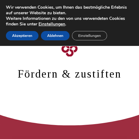
Wir verwenden Cookies, um Ihnen das bestmögliche Erlebnis
auf unserer Website zu bieten.
Weitere Informationen zu den von uns verwendeten Cookies
finden Sie unter
Einstellungen
.
HOME
Akzeptieren
Ablehnen
Einstellungen
DIE STIFTUNG
DEUTSCHER KULTURPREIS
FÖRDERN
Fördern & zustiften
KONTAKT